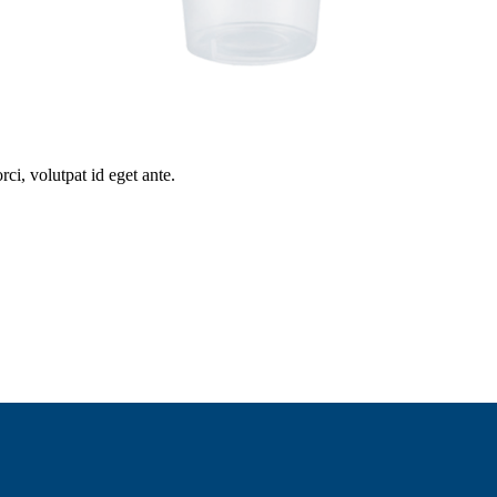
ci, volutpat id eget ante.