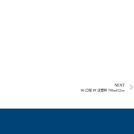
NEXT
90 口徑 PP 注塑杯 700ml/22oz