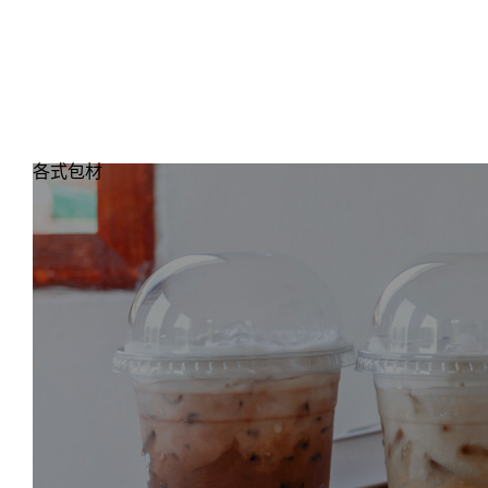
BUBBLE, SET, GO !!
關於我
品牌消息
聯繫我們
各式包材