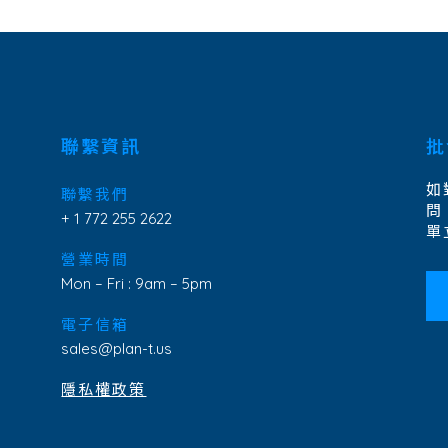
聯繫資訊
批
如
聯繫我們
問
+ 1 772 255 2622
單
營業時間
Mon – Fri : 9am – 5pm
電子信箱
sales@plan-t.us
隱私權政策