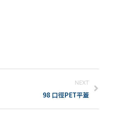
NEXT
98 口徑PET平蓋