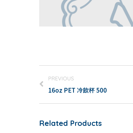
PREVIOUS
16oz PET 冷飲杯 500
Related Products